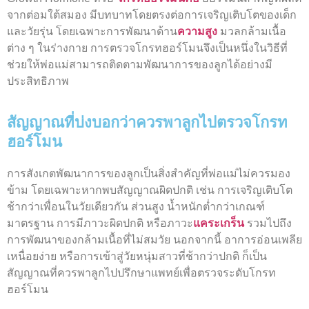
จากต่อมใต้สมอง มีบทบาทโดยตรงต่อการเจริญเติบโตของเด็ก
และวัยรุ่น โดยเฉพาะการพัฒนาด้าน
ความสูง
มวลกล้ามเนื้อ
ต่าง ๆ ในร่างกาย การ
ตรวจโกรทฮอร์โมน
จึงเป็นหนึ่งในวิธีที่
ช่วยให้พ่อแม่สามารถติดตามพัฒนาการของลูกได้อย่างมี
ประสิทธิภาพ
สัญญาณที่บ่งบอกว่าควรพาลูกไปตรวจโกรท
ฮอร์โมน
การสังเกตพัฒนาการของลูกเป็นสิ่งสำคัญที่พ่อแม่ไม่ควรมอง
ข้าม โดยเฉพาะหากพบสัญญาณผิดปกติ เช่น การเจริญเติบโต
ช้ากว่าเพื่อนในวัยเดียวกัน ส่วนสูง น้ำหนักต่ำกว่าเกณฑ์
มาตรฐาน การมีภาวะผิดปกติ หรือภาวะ
แคระเกร็น
รวมไปถึง
การพัฒนาของกล้ามเนื้อที่ไม่สมวัย นอกจากนี้ อาการอ่อนเพลีย
เหนื่อยง่าย หรือการเข้าสู่วัยหนุ่มสาวที่ช้ากว่าปกติ ก็เป็น
สัญญาณที่ควรพาลูกไปปรึกษาแพทย์เพื่อตรวจระดับโกรท
ฮอร์โมน