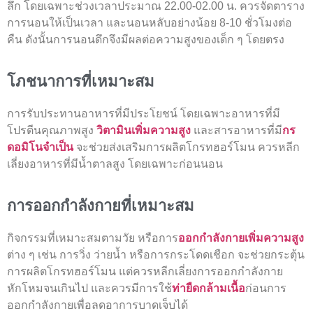
ลึก โดยเฉพาะช่วงเวลาประมาณ 22.00-02.00 น. ควรจัดตาราง
การนอนให้เป็นเวลา และนอนหลับอย่างน้อย 8-10 ชั่วโมงต่อ
คืน ดังนั้นการนอนดึกจึงมีผลต่อความสูงของเด็ก ๆ โดยตรง
โภชนาการที่เหมาะสม
การรับประทานอาหารที่มีประโยชน์ โดยเฉพาะอาหารที่มี
โปรตีนคุณภาพสูง
วิตามินเพิ่มความสูง
และสารอาหารที่มี
กร
ดอมิโนจำเป็น
จะช่วยส่งเสริมการผลิตโกรทฮอร์โมน ควรหลีก
เลี่ยงอาหารที่มีน้ำตาลสูง โดยเฉพาะก่อนนอน
การออกกำลังกายที่เหมาะสม
กิจกรรมที่เหมาะสมตามวัย หรือการ
ออกกำลังกายเพิ่มความสูง
ต่าง ๆ เช่น การวิ่ง ว่ายน้ำ หรือการกระโดดเชือก จะช่วยกระตุ้น
การผลิตโกรทฮอร์โมน แต่ควรหลีกเลี่ยงการออกกำลังกาย
หักโหมจนเกินไป และควรมีการใช้
ท่ายืดกล้ามเนื้อ
ก่อนการ
ออกกำลังกายเพื่อลดอาการบาดเจ็บได้