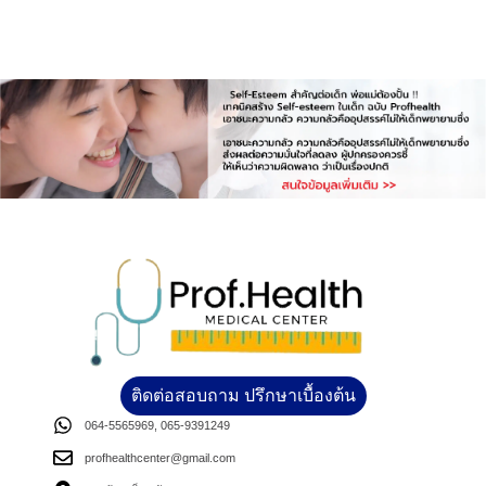
ติดต่อสอบถาม ปรึกษาเบื้องต้น
064-5565969, 065-9391249
profhealthcenter@gmail.com