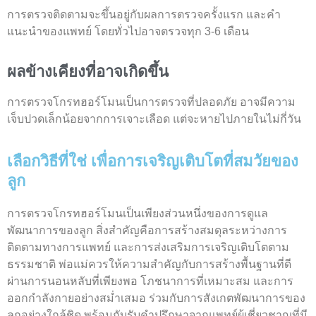
การตรวจติดตามจะขึ้นอยู่กับผลการตรวจครั้งแรก และคำ
แนะนำของแพทย์ โดยทั่วไปอาจตรวจทุก 3-6 เดือน
ผลข้างเคียงที่อาจเกิดขึ้น
การ
ตรวจโกรทฮอร์โมน
เป็นการตรวจที่ปลอดภัย อาจมีความ
เจ็บปวดเล็กน้อยจากการเจาะเลือด แต่จะหายไปภายในไม่กี่วัน
เลือกวิธีที่ใช่ เพื่อการเจริญเติบโตที่สมวัยของ
ลูก
การ
ตรวจโกรทฮอร์โมน
เป็นเพียงส่วนหนึ่งของการดูแล
พัฒนาการของลูก สิ่งสำคัญคือการสร้างสมดุลระหว่างการ
ติดตามทางการแพทย์ และการส่งเสริมการเจริญเติบโตตาม
ธรรมชาติ พ่อแม่ควรให้ความสำคัญกับการสร้างพื้นฐานที่ดี
ผ่านการนอนหลับที่เพียงพอ โภชนาการที่เหมาะสม และการ
ออกกำลังกายอย่างสม่ำเสมอ ร่วมกับการสังเกตพัฒนาการของ
ลูกอย่างใกล้ชิด พร้อมกับรับคำปรึกษาจากแพทย์ผู้เชี่ยวชาญที่มี