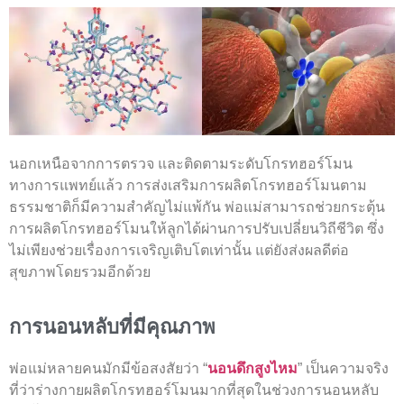
นอกเหนือจากการตรวจ และติดตามระดับโกรทฮอร์โมน
ทางการแพทย์แล้ว การส่งเสริมการผลิตโกรทฮอร์โมนตาม
ธรรมชาติก็มีความสำคัญไม่แพ้กัน พ่อแม่สามารถช่วยกระตุ้น
การผลิตโกรทฮอร์โมนให้ลูกได้ผ่านการปรับเปลี่ยนวิถีชีวิต ซึ่ง
ไม่เพียงช่วยเรื่องการเจริญเติบโตเท่านั้น แต่ยังส่งผลดีต่อ
สุขภาพโดยรวมอีกด้วย
การนอนหลับที่มีคุณภาพ
พ่อแม่หลายคนมักมีข้อสงสัยว่า “
นอนดึกสูงไหม
” เป็นความจริง
ที่ว่าร่างกายผลิตโกรทฮอร์โมนมากที่สุดในช่วงการนอนหลับ