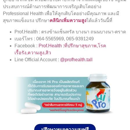
ประสบการณ์ด้านการพัฒนาการเจริญเติบโตอย่าง
Professional Health เพื่อให้ลูกเติบโตอย่างมีคุณภาพ และมี
สุขภาพแข็งแรง ปรึกษา
คลินิกเพิ่มความสูง
ได้แล้ววันนี้ที่
Prof.Health : ตรงข้ามเซ็นทรัล บางนา ถนนบางนา-ตราด
เบอร์โทร : 064-5565969, 065-9391249
Facebook :
Prof.Health :ที่ปรึกษาสุขภาพ,โรค
เรื้อรัง,ความสูง,สิว
Line Official Account :
@profhealth.tall
ปรึกษาหมอความสูงฟรี