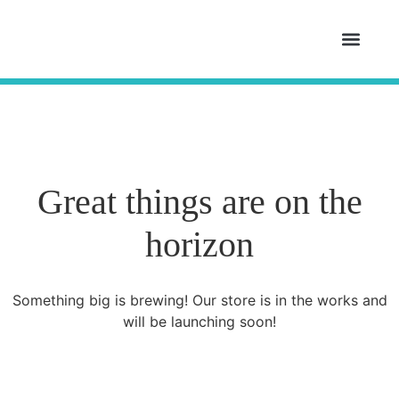
ที่มาของ Prof.he
เคสรีวิวความสูง
วิธีเพิ่มความสูง
ผลิตภัณฑ์เพิ่มความสูง
ตอบทุกข้อสงสัย
ติดต่อหรือปรึกษา
Great things are on the
horizon
Something big is brewing! Our store is in the works and
will be launching soon!