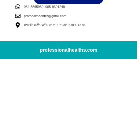
064-5565969, 065-9391249
profhealthcenter@gmail.com
ตรงข้ามเซ็นทรัล บางนา ถนนบางนา-ตราด
professionalhealths.com